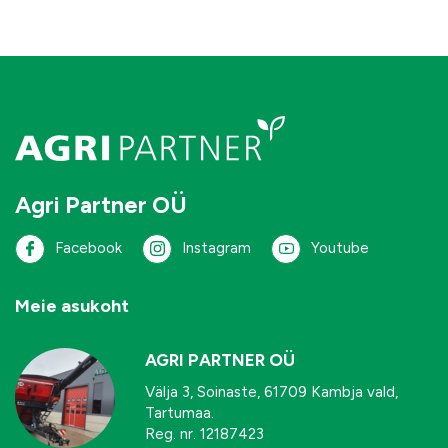
Agri Partner OÜ
Facebook
Instagram
Youtube
Meie asukoht
AGRI PARTNER OÜ
Välja 3, Soinaste, 61709 Kambja vald,
Tartumaa.
Reg. nr. 12187423