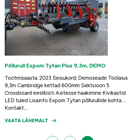
Põllurull Expom Tytan Plus 9,3m, DEMO
Tootmisaasta: 2023 Seisukord: Demoseade Töölaius
9,3m Cambridge kettad 600mm Sektsioon 5
Crossboard eeslibisti Aistesse haakimine Kivikastid
LED tuled Lisainfo Expom Tytan põllurullide kohta …
Kontakt:...
VAATA LÄHEMALT