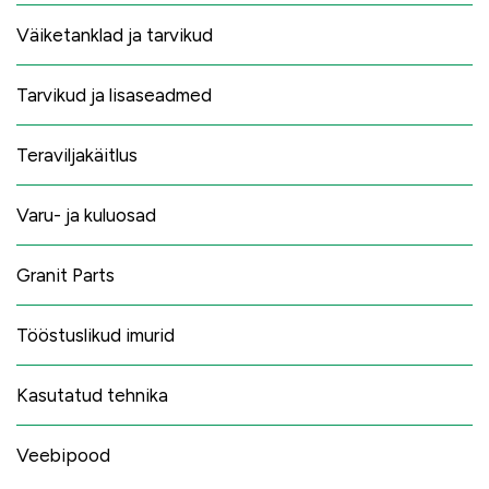
Väiketanklad ja tarvikud
Tarvikud ja lisaseadmed
Teraviljakäitlus
Varu- ja kuluosad
Granit Parts
Tööstuslikud imurid
Kasutatud tehnika
Veebipood