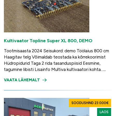
Kultivaator Topline Super XL 800, DEMO
Tootmisaasta 2024 Seisukord: demo Töölaius 800 cm
Haagitav telg Võimaldab teostada ka kõrrekoorimist
Hüdropidurid Taga 2 rida tasanduspiisid Eesmine,
tagumine libisti Lisainfo Multiva kultivaatori kohta…...
VAATA LÄHEMALT
SOODUSHIND 23 000€
LAOS