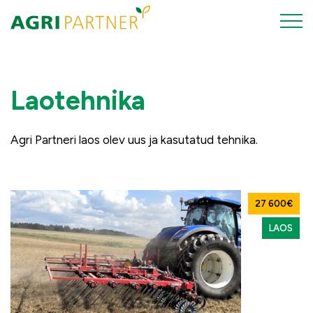
Laotehnika
Agri Partneri laos olev uus ja kasutatud tehnika.
27 600€
LAOS