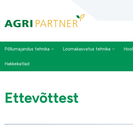
Põllumajandus tehnika
Loomakasvatus tehnika
Hool
Hakkekatlad
Ettevõttest