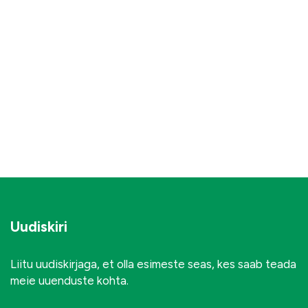
Uudiskiri
Liitu uudiskirjaga, et olla esimeste seas, kes saab teada
meie uuenduste kohta.