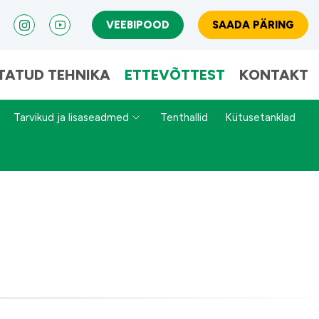
VEEBIPOOD
SAADA PÄRING
TATUD TEHNIKA
ETTEVÕTTEST
KONTAKT
Tarvikud ja lisaseadmed
Tenthallid
Kütusetanklad