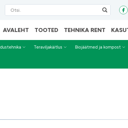
AVALEHT
TOOTED
TEHNIKA RENT
KASU
dustehnika
Teraviljakäitlus
Biojäätmed ja kompost