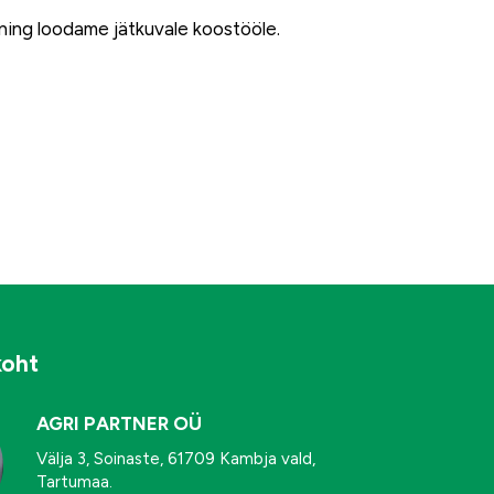
ning loodame jätkuvale koostööle.
koht
AGRI PARTNER OÜ
Välja 3, Soinaste, 61709 Kambja vald,
Tartumaa.