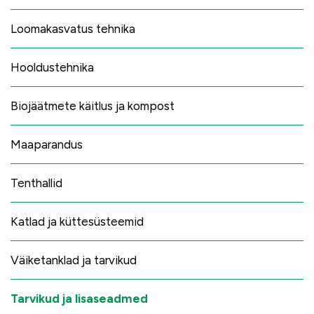
Loomakasvatus tehnika
Hooldustehnika
Biojäätmete käitlus ja kompost
Maaparandus
Tenthallid
Katlad ja küttesüsteemid
Väiketanklad ja tarvikud
Tarvikud ja lisaseadmed