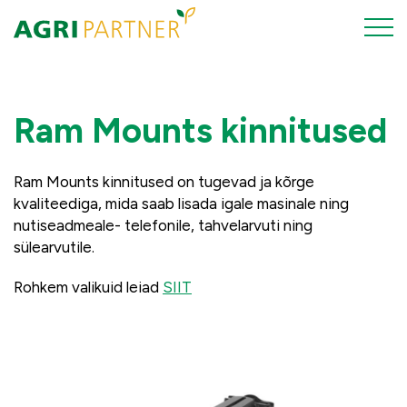
Ram Mounts kinnitused
Ram Mounts kinnitused on tugevad ja kõrge
kvaliteediga, mida saab lisada igale masinale ning
nutiseadmeale- telefonile, tahvelarvuti ning
sülearvutile.
Rohkem valikuid leiad
SIIT