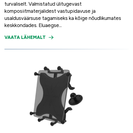
turvaliselt. Valmistatud ülitugevast
komposiitmaterjalidest vastupidavuse ja
usaldusväärsuse tagamiseks ka kõige nõudlikumates
keskkondades. Eluaegse...
VAATA LÄHEMALT