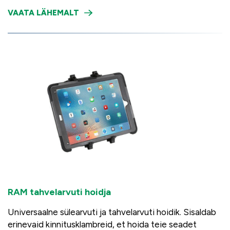
VAATA LÄHEMALT
RAM tahvelarvuti hoidja
Universaalne sülearvuti ja tahvelarvuti hoidik. Sisaldab
erinevaid kinnitusklambreid, et hoida teie seadet