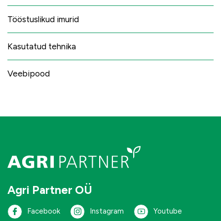
Tööstuslikud imurid
Kasutatud tehnika
Veebipood
Agri Partner OÜ
Facebook
Instagram
Youtube