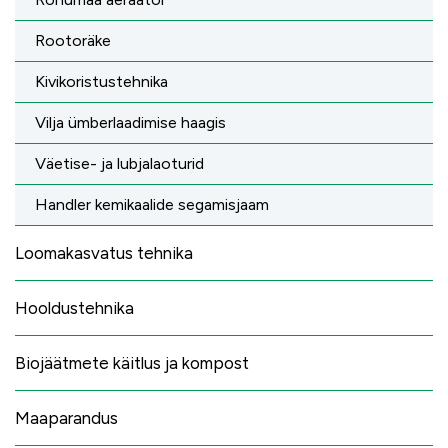
Rootoräke
Kivikoristustehnika
Vilja ümberlaadimise haagis
Väetise- ja lubjalaoturid
Handler kemikaalide segamisjaam
Loomakasvatus tehnika
Hooldustehnika
Biojäätmete käitlus ja kompost
Maaparandus