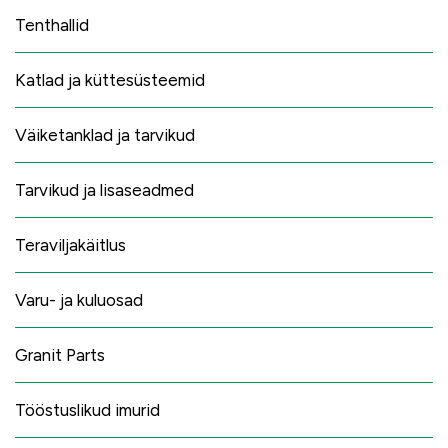
Tenthallid
Katlad ja küttesüsteemid
Väiketanklad ja tarvikud
Tarvikud ja lisaseadmed
Teraviljakäitlus
Varu- ja kuluosad
Granit Parts
Tööstuslikud imurid