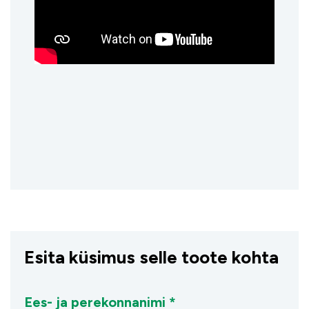
Esita küsimus selle toote kohta
Ees- ja perekonnanimi *