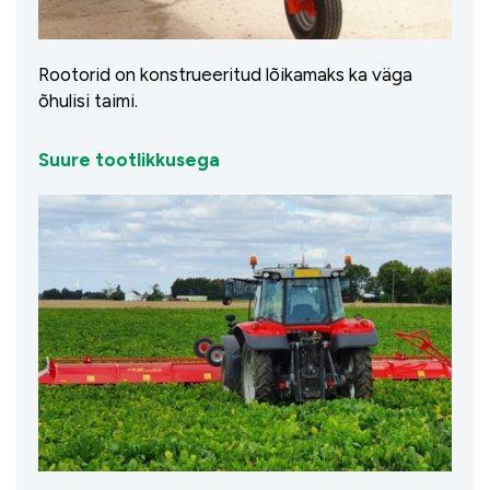
Rootorid on konstrueeritud lõikamaks ka väga
õhulisi taimi.
Suure tootlikkusega