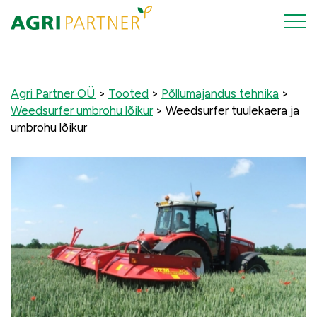
Agri Partner OÜ
>
Tooted
>
Põllumajandus tehnika
>
Weedsurfer umbrohu lõikur
>
Weedsurfer tuulekaera ja
umbrohu lõikur