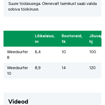
Suure töölaiusega. Olenevalt taimikust saab valida
sobiva töökiiruse.
Lõikelaius,
Rootoreid,
Jõuvaja
m
tk
hj
Weedsurfer
6,4
10
100
8
Weedsurfer
8,9
14
120
10
Videod