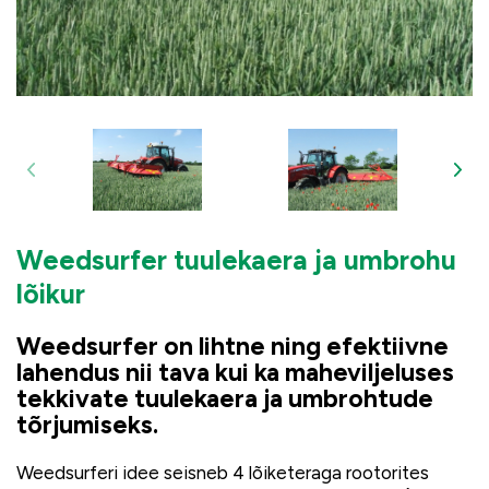
Weedsurfer tuulekaera ja umbrohu
lõikur
Weedsurfer on lihtne ning efektiivne
lahendus nii tava kui ka maheviljeluses
tekkivate tuulekaera ja umbrohtude
tõrjumiseks.
Weedsurferi idee seisneb 4 lõiketeraga rootorites