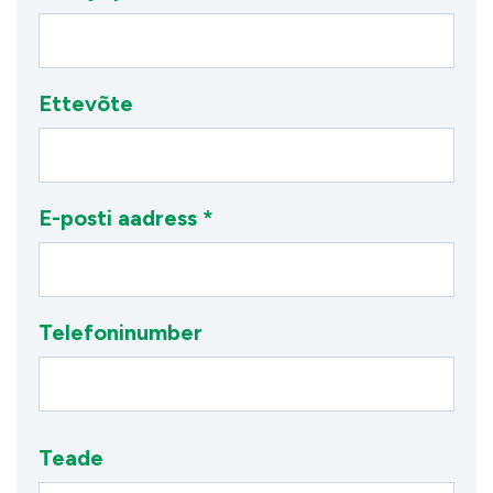
Ettevõte
E-posti aadress *
Telefoninumber
Teade