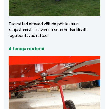
Tugirattad aitavad vältida põhikultuuri
kahjustamist. Lisavarustusena hüdrauliliselt
reguleeritavad rattad.
4 teraga rootorid