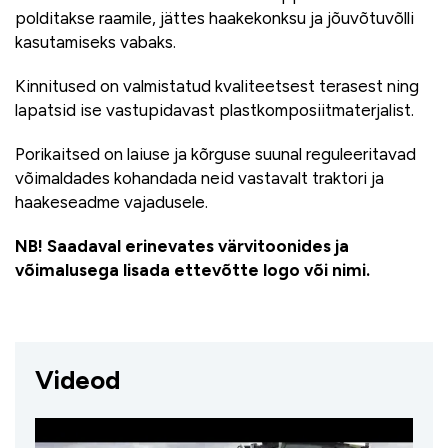
polditakse raamile, jättes haakekonksu ja jõuvõtuvõlli
kasutamiseks vabaks.
Kinnitused on valmistatud kvaliteetsest terasest ning
lapatsid ise vastupidavast plastkomposiitmaterjalist.
Porikaitsed on laiuse ja kõrguse suunal reguleeritavad
võimaldades kohandada neid vastavalt traktori ja
haakeseadme vajadusele.
NB! Saadaval erinevates värvitoonides ja
võimalusega lisada ettevõtte logo või nimi.
Videod