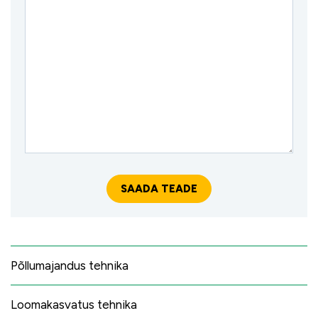
Põllumajandus tehnika
Loomakasvatus tehnika