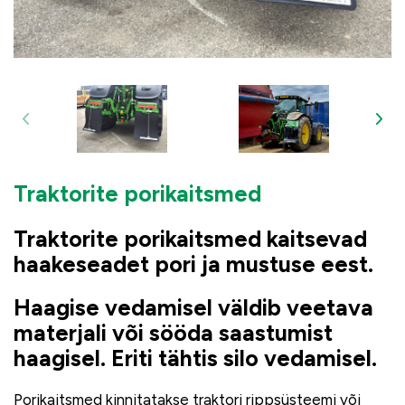
Traktorite porikaitsmed
Traktorite porikaitsmed kaitsevad
haakeseadet pori ja mustuse eest.
Haagise vedamisel väldib veetava
materjali või sööda saastumist
haagisel. Eriti tähtis silo vedamisel.
Porikaitsmed kinnitatakse traktori rippsüsteemi või