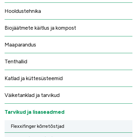
Hooldustehnika
Biojäätmete käitlus ja kompost
Maaparandus
Tenthallid
Katlad ja küttesüsteemid
Väiketanklad ja tarvikud
Tarvikud ja lisaseadmed
Flexxifinger kõrretõstjad