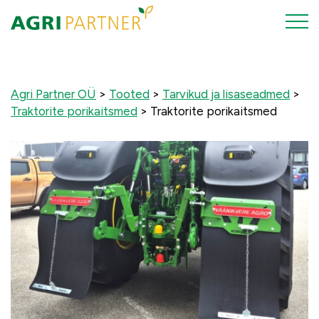
Agri Partner OÜ
>
Tooted
>
Tarvikud ja lisaseadmed
>
Traktorite porikaitsmed
>
Traktorite porikaitsmed