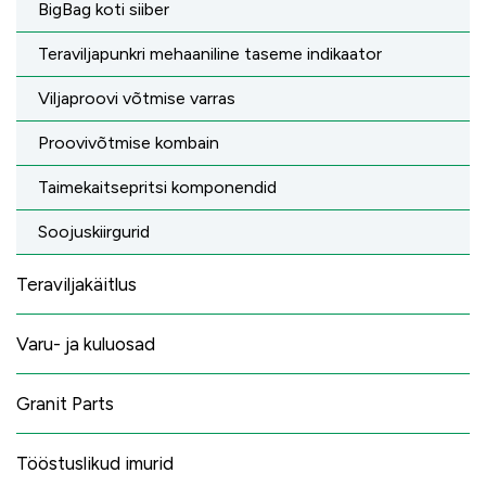
BigBag koti siiber
Teraviljapunkri mehaaniline taseme indikaator
Viljaproovi võtmise varras
Proovivõtmise kombain
Taimekaitsepritsi komponendid
Soojuskiirgurid
Teraviljakäitlus
Varu- ja kuluosad
Granit Parts
Tööstuslikud imurid