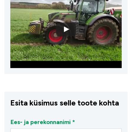
Esita küsimus selle toote kohta
Ees- ja perekonnanimi *