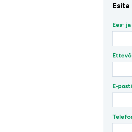
Esita
Ees- ja
Ettevõ
E-posti
Telefo