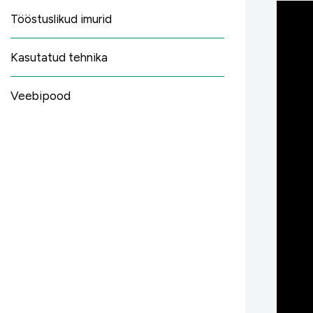
Tööstuslikud imurid
Kasutatud tehnika
Veebipood