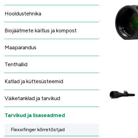
Hooldustehnika
Biojäätmete käitlus ja kompost
Maaparandus
Tenthallid
Katlad ja küttesüsteemid
Väiketanklad ja tarvikud
Tarvikud ja lisaseadmed
Flexxifinger kõrretõstjad