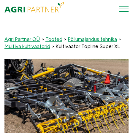
Agri Partner OÜ
>
Tooted
>
Põllumajandus tehnika
>
Multiva kultivaatorid
>
Kultivaator Topline Super XL