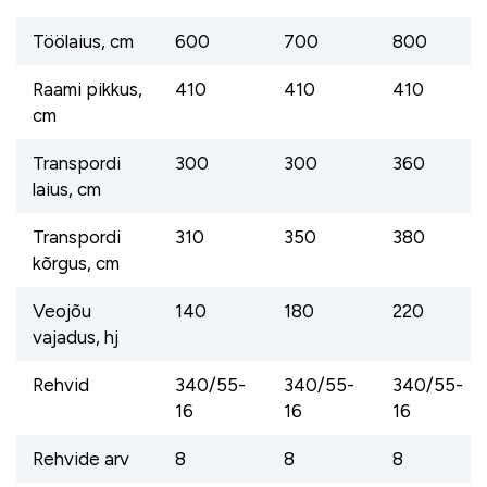
Töölaius, cm
600
700
800
Raami pikkus,
410
410
410
cm
Transpordi
300
300
360
laius, cm
Transpordi
310
350
380
kõrgus, cm
Veojõu
140
180
220
vajadus, hj
Rehvid
340/55-
340/55-
340/55-
16
16
16
Rehvide arv
8
8
8