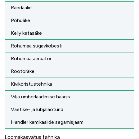
Randaalid
Põhuäke
Kelly ketasäke
Rohumaa sügavkobesti
Rohumaa aeraator
Rootoräke
Kivikoristustehnika
Vilja ümberlaadimise haagis
Väetise- ja lubjalaoturid
Handler kemikaalide segamisjaam
Loomakasvatus tehnika