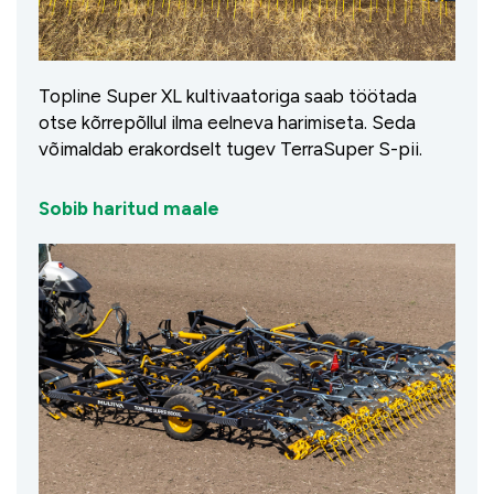
Topline Super XL kultivaatoriga saab töötada
otse kõrrepõllul ilma eelneva harimiseta. Seda
võimaldab erakordselt tugev TerraSuper S-pii.
Sobib haritud maale