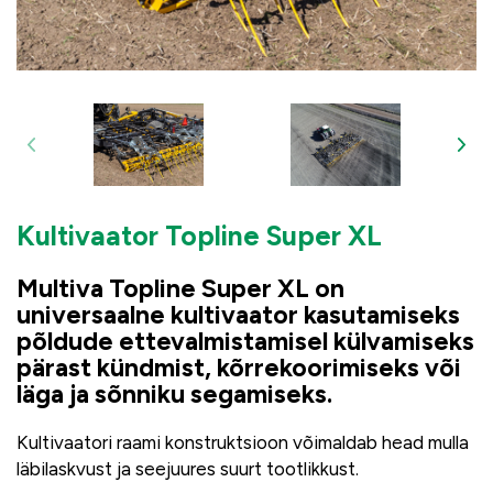
Kultivaator Topline Super XL
Multiva Topline Super XL on
universaalne kultivaator kasutamiseks
põldude ettevalmistamisel külvamiseks
pärast kündmist, kõrrekoorimiseks või
läga ja sõnniku segamiseks.
Kultivaatori raami konstruktsioon võimaldab head mulla
läbilaskvust ja seejuures suurt tootlikkust.