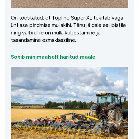
On tõestatud, et Topline Super XL tekitab väga
ühtlase pindmise mullakihi. Tänu jäigale esilibistile
ning varbrullile on mulla kobestamine ja
tasandamine esmaklassiline.
Sobib minimaalselt haritud maale