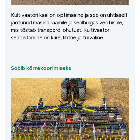
Kultivaatori kaal on optimaalne ja see on ühtlaselt
jaotunud masina raamile ja sealhulgas veotiislile,
mis tõstab transpordi ohutust. Kultivaatori
seadistamine on kiire, lihtne ja turvaline.
Sobib kõrrekoorimiseks