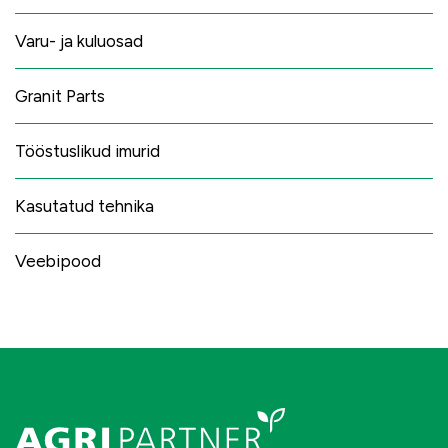
Varu- ja kuluosad
Granit Parts
Tööstuslikud imurid
Kasutatud tehnika
Veebipood