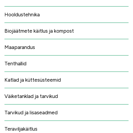
Hooldustehnika
Biojäätmete käitlus ja kompost
Maaparandus
Tenthallid
Katlad ja küttesüsteemid
Väiketanklad ja tarvikud
Tarvikud ja lisaseadmed
Teraviljakäitlus