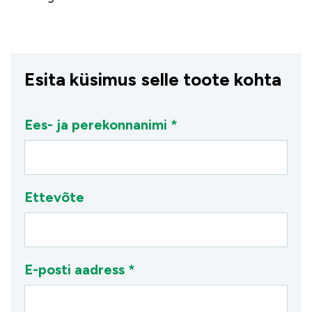
Esita küsimus selle toote kohta
Ees- ja perekonnanimi *
Ettevõte
E-posti aadress *