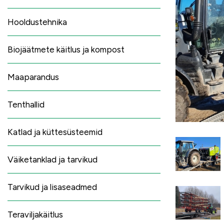
Hooldustehnika
Biojäätmete käitlus ja kompost
Maaparandus
Tenthallid
Katlad ja küttesüsteemid
Väiketanklad ja tarvikud
Tarvikud ja lisaseadmed
Teraviljakäitlus