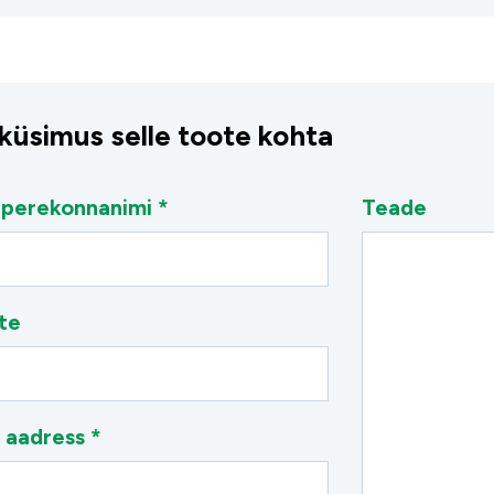
 küsimus selle toote kohta
 perekonnanimi *
Teade
te
 aadress *