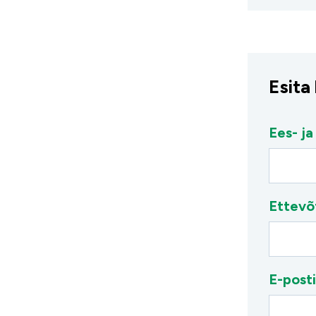
Esita
Ees- ja
Ettevõ
E-posti