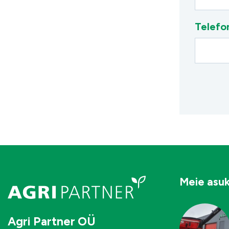
Telefo
Meie asu
Agri Partner OÜ