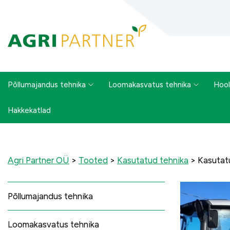
Põllumajandus tehnika
Loomakasvatus tehnika
Hool
Hakkekatlad
Agri Partner OÜ
>
Tooted
>
Kasutatud tehnika
>
Kasutat
Põllumajandus tehnika
Loomakasvatus tehnika