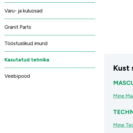
Varu- ja kuluosad
Granit Parts
Tööstuslikud imurid
Kasutatud tehnika
Kust 
Veebipood
MASC
Mine Ma
TECHN
Mine Te