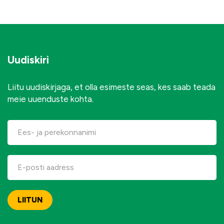
Uudiskiri
Liitu uudiskirjaga, et olla esimeste seas, kes saab teada
meie uuenduste kohta.