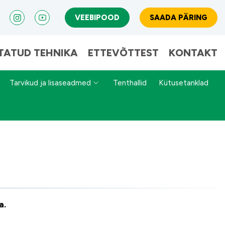
VEEBIPOOD
SAADA PÄRING
TATUD TEHNIKA
ETTEVÕTTEST
KONTAKT
Tarvikud ja lisaseadmed
Tenthallid
Kütusetanklad
a.