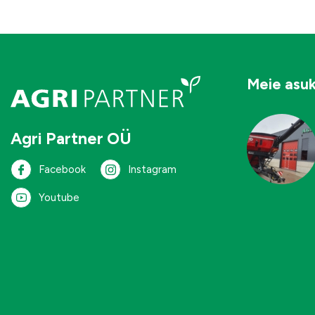
Meie asu
Agri Partner OÜ
Facebook
Instagram
Youtube