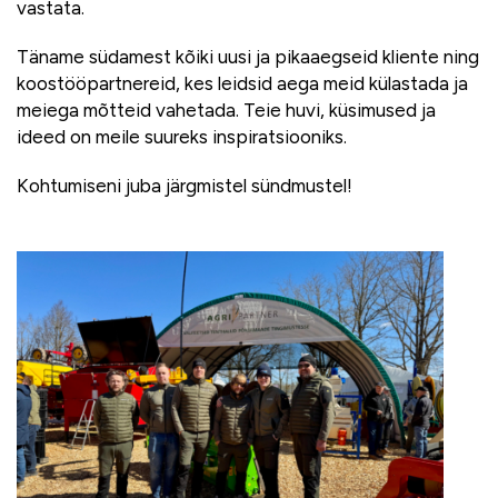
vastata.
Täname südamest kõiki uusi ja pikaaegseid kliente ning
koostööpartnereid, kes leidsid aega meid külastada ja
meiega mõtteid vahetada. Teie huvi, küsimused ja
ideed on meile suureks inspiratsiooniks.
Kohtumiseni juba järgmistel sündmustel!