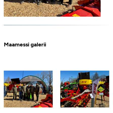
Maamessi galerii