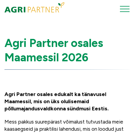
Agri Partner osales
Maamessil 2026
Agri Partner osales edukalt ka tänavusel
Maamessil, mis on üks olulisemaid
põllumajandusvaldkonna sündmusi Eestis.
Mess pakkus suurepärast võimalust tutvustada meie
kaasaegseid ja praktilisi lahendusi, mis on loodud just