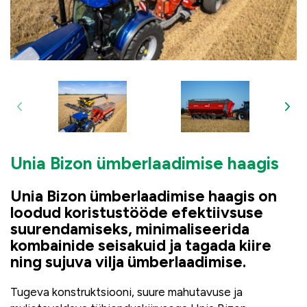
Unia Bizon ümberlaadimise haagis
Unia Bizon ümberlaadimise haagis on
loodud koristustööde efektiivsuse
suurendamiseks, minimaliseerida
kombainide seisakuid ja tagada kiire
ning sujuva vilja ümberlaadimise.
Tugeva konstruktsiooni, suure mahutavuse ja