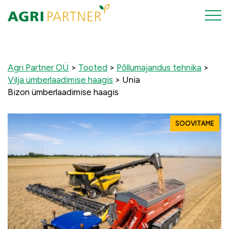
Agri Partner OÜ
>
Tooted
>
Põllumajandus tehnika
>
Vilja ümberlaadimise haagis
>
Unia
Bizon ümberlaadimise haagis
SOOVITAME