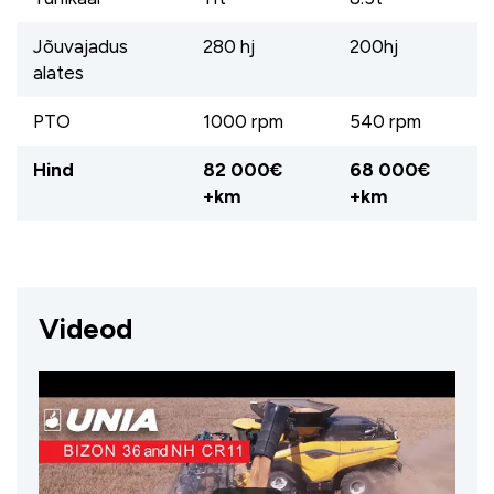
Jõuvajadus
280 hj
200hj
alates
PTO
1000 rpm
540 rpm
Hind
82 000€
68 000€
+km
+km
Videod