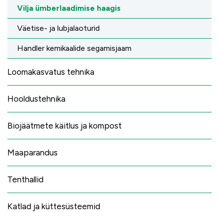
Vilja ümberlaadimise haagis
Väetise- ja lubjalaoturid
Handler kemikaalide segamisjaam
Loomakasvatus tehnika
Hooldustehnika
Biojäätmete käitlus ja kompost
Maaparandus
Tenthallid
Katlad ja küttesüsteemid