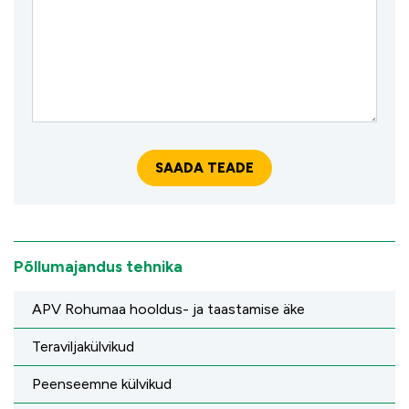
Põllumajandus tehnika
APV Rohumaa hooldus- ja taastamise äke
Teraviljakülvikud
Peenseemne külvikud