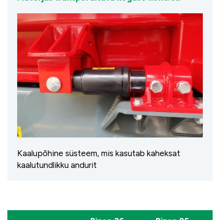
Kaalupõhine süsteem, mis kasutab kaheksat
kaalutundlikku andurit