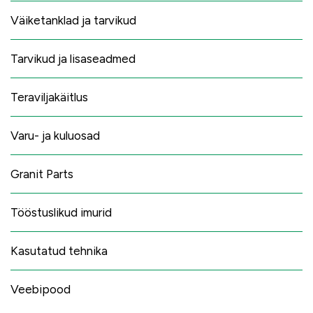
Väiketanklad ja tarvikud
Tarvikud ja lisaseadmed
Teraviljakäitlus
Varu- ja kuluosad
Granit Parts
Tööstuslikud imurid
Kasutatud tehnika
Veebipood