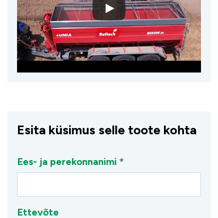
Esita küsimus selle toote kohta
Ees- ja perekonnanimi *
Ettevõte