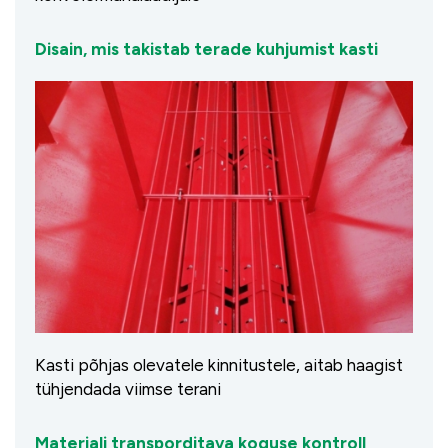
Disain, mis takistab terade kuhjumist kasti
Kasti põhjas olevatele kinnitustele, aitab haagist
tühjendada viimse terani
Materjali transporditava koguse kontroll