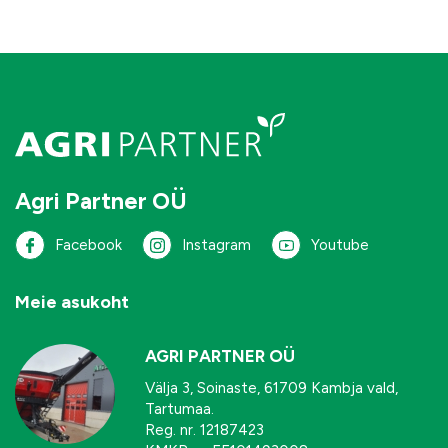
Agri Partner OÜ
Facebook
Instagram
Youtube
Meie asukoht
AGRI PARTNER OÜ
Välja 3, Soinaste, 61709 Kambja vald,
Tartumaa.
Reg. nr. 12187423