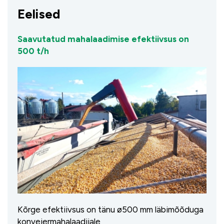
Eelised
Saavutatud mahalaadimise efektiivsus on
500 t/h
Kõrge efektiivsus on tänu ø500 mm läbimõõduga
konveiermahalaadijale