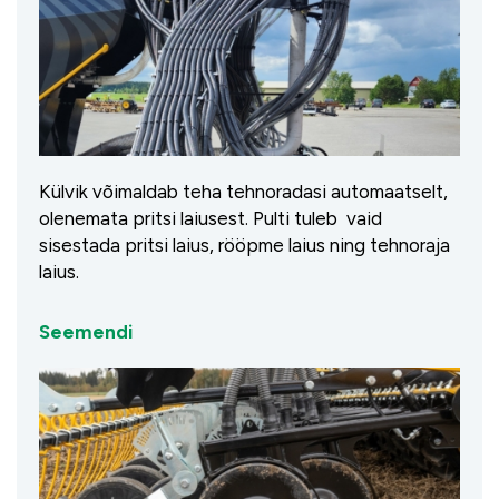
Külvik võimaldab teha tehnoradasi automaatselt,
olenemata pritsi laiusest. Pulti tuleb vaid
sisestada pritsi laius, rööpme laius ning tehnoraja
laius.
Seemendi