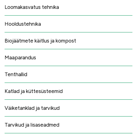
Loomakasvatus tehnika
Hooldustehnika
Biojäätmete käitlus ja kompost
Maaparandus
Tenthallid
Katlad ja küttesüsteemid
Väiketanklad ja tarvikud
Tarvikud ja lisaseadmed