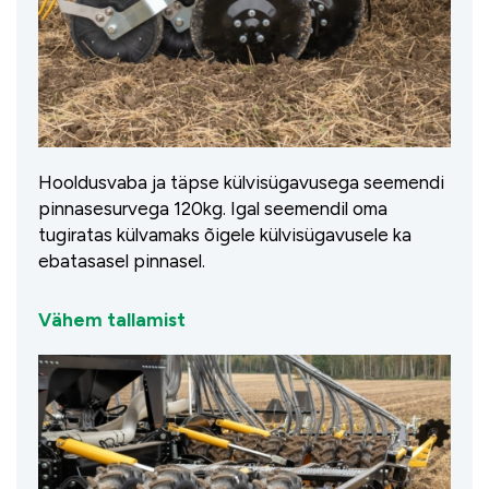
Hooldusvaba ja täpse külvisügavusega seemendi
pinnasesurvega 120kg. Igal seemendil oma
tugiratas külvamaks õigele külvisügavusele ka
ebatasasel pinnasel.
Vähem tallamist