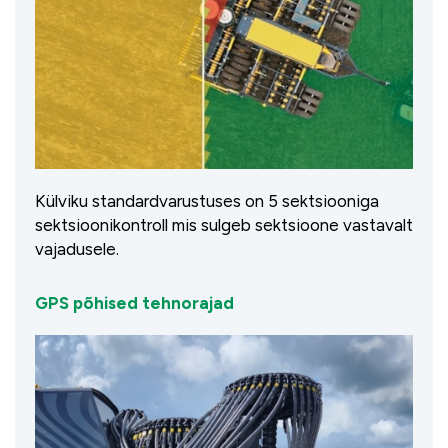
Külviku standardvarustuses on 5 sektsiooniga
sektsioonikontroll mis sulgeb sektsioone vastavalt
vajadusele.
GPS põhised tehnorajad