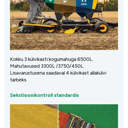
Kokku 3 külvikasti kogumahuga 6500L.
Mahutavused 3300L /3750/450L.
Lisavarustusena saadaval 4 külvikast allakülvi
tarbeks.
Sekstioonikontroll standardis