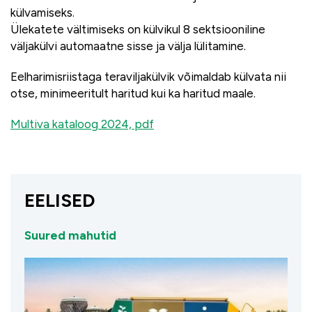
külvamiseks.
Ülekatete vältimiseks on külvikul 8 sektsiooniline
väljakülvi automaatne sisse ja välja lülitamine.
Eelharimisriistaga teraviljakülvik võimaldab külvata nii
otse, minimeeritult haritud kui ka haritud maale.
Multiva kataloog 2024, pdf
EELISED
Suured mahutid