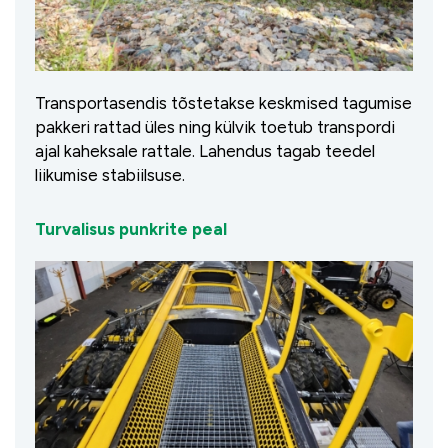
Transportasendis tõstetakse keskmised tagumise
pakkeri rattad üles ning külvik toetub transpordi
ajal kaheksale rattale. Lahendus tagab teedel
liikumise stabiilsuse.
Turvalisus punkrite peal