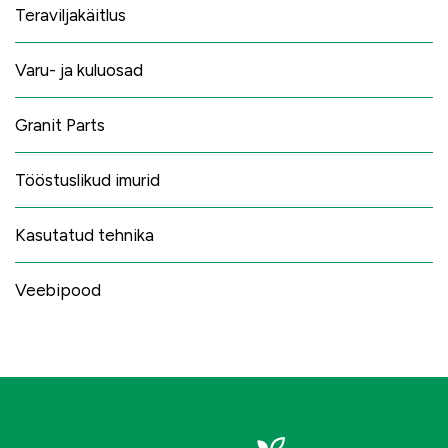
Teraviljakäitlus
Varu- ja kuluosad
Granit Parts
Tööstuslikud imurid
Kasutatud tehnika
Veebipood