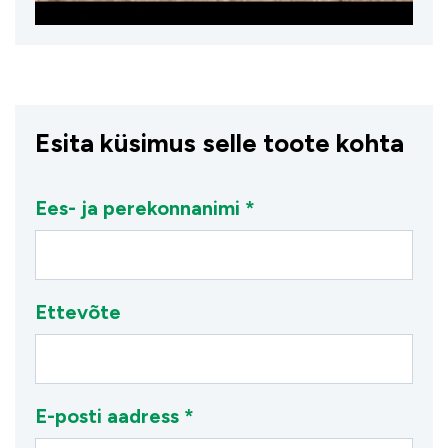
Esita küsimus selle toote kohta
Ees- ja perekonnanimi *
Ettevõte
E-posti aadress *