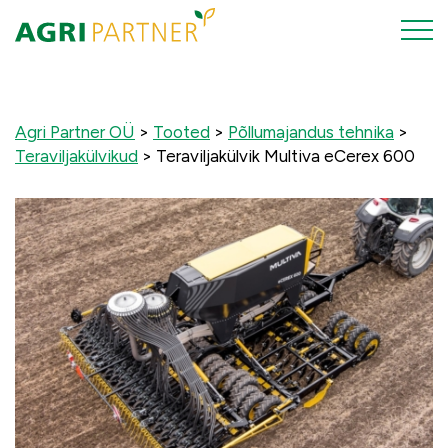
Agri Partner OÜ
>
Tooted
>
Põllumajandus tehnika
>
Teraviljakülvikud
>
Teraviljakülvik Multiva eCerex 600