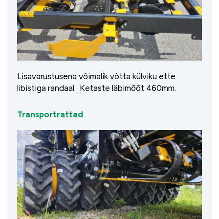
Lisavarustusena võimalik võtta külviku ette
libistiga randaal. Ketaste läbimõõt 460mm.
Transportrattad