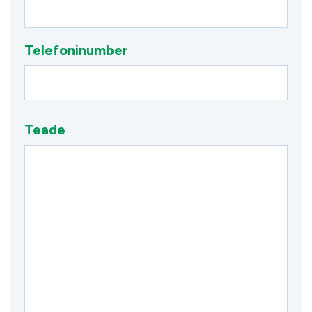
Telefoninumber
Teade