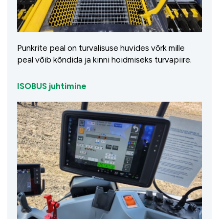
Punkrite peal on turvalisuse huvides võrk mille
peal võib kõndida ja kinni hoidmiseks turvapiire.
ISOBUS juhtimine