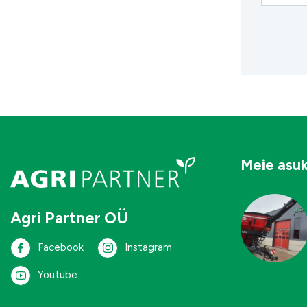
Meie asu
Agri Partner OÜ
Facebook
Instagram
Youtube