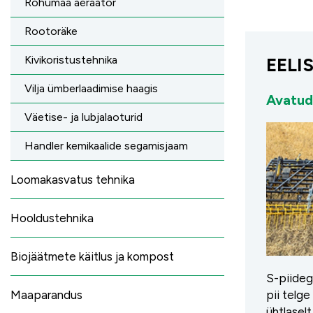
Rohumaa aeraator
Rootoräke
Kivikoristustehnika
EELI
Vilja ümberlaadimise haagis
Avatud
Väetise- ja lubjalaoturid
Handler kemikaalide segamisjaam
Loomakasvatus tehnika
Hooldustehnika
Biojäätmete käitlus ja kompost
S-piideg
Maaparandus
pii telg
ühtlaselt