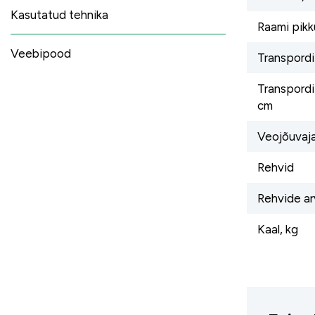
Kasutatud tehnika
Raami pikk
Veebipood
Transpordi 
Transpordi
cm
Veojõuvaja
Rehvid
Rehvide ar
Kaal, kg