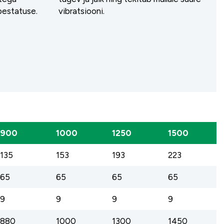
bestatuse.
vibratsiooni.
900
1000
1250
1500
135
153
193
223
65
65
65
65
9
9
9
9
880
1000
1300
1450