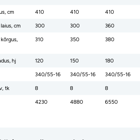
us, cm
410
410
410
laius, cm
300
300
360
 kõrgus,
310
350
380
dus, hj
120
150
180
340/55-16
340/55-16
340/55-16
v, tk
8
8
8
4230
4880
6550