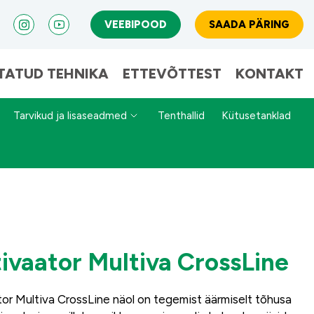
VEEBIPOOD
SAADA PÄRING
TATUD TEHNIKA
ETTEVÕTTEST
KONTAKT
Tarvikud ja lisaseadmed
Tenthallid
Kütusetanklad
tivaator Multiva CrossLine
tor Multiva CrossLine näol on tegemist äärmiselt tõhusa