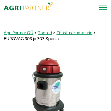
Agri Partner OÜ
>
Tooted
>
Tööstuslikud imurid
>
EUROVAC 303 ja 303 Special