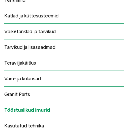
Tenthallid
Katlad ja küttesüsteemid
Väiketanklad ja tarvikud
Tarvikud ja lisaseadmed
Teraviljakäitlus
Varu- ja kuluosad
Granit Parts
Tööstuslikud imurid
Kasutatud tehnika