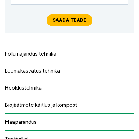
Põllumajandus tehnika
Loomakasvatus tehnika
Hooldustehnika
Biojäätmete käitlus ja kompost
Maaparandus