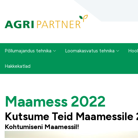
Põllumajandus tehnika
Loomakasvatus tehnika
Hool
Hakkekatlad
Maamess 2022
Kutsume Teid Maamessile
Kohtumiseni Maamessil!