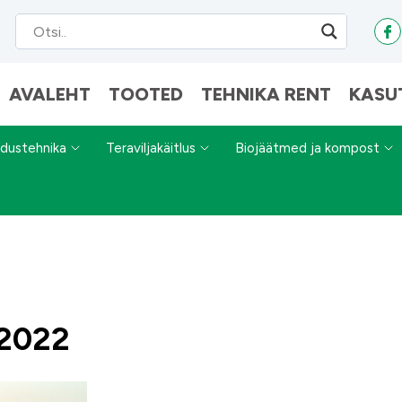
AVALEHT
TOOTED
TEHNIKA RENT
KASU
dustehnika
Teraviljakäitlus
Biojäätmed ja kompost
 2022