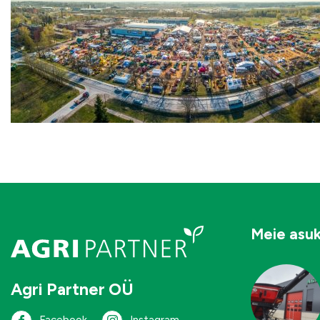
Meie asu
Agri Partner OÜ