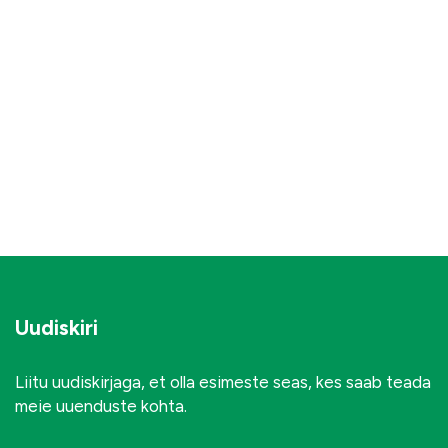
Uudiskiri
Liitu uudiskirjaga, et olla esimeste seas, kes saab teada
meie uuenduste kohta.