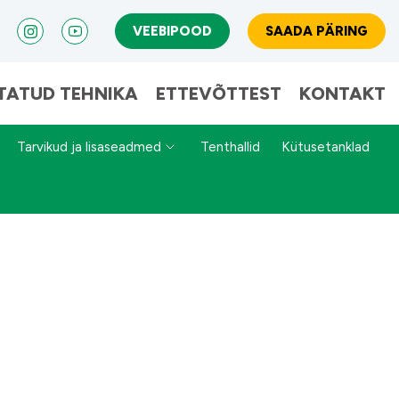
VEEBIPOOD
SAADA PÄRING
TATUD TEHNIKA
ETTEVÕTTEST
KONTAKT
Tarvikud ja lisaseadmed
Tenthallid
Kütusetanklad