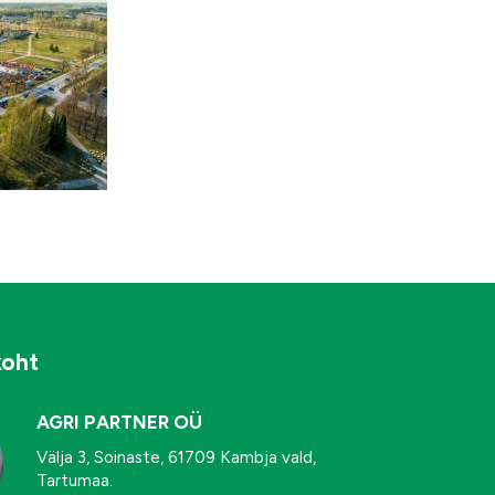
koht
AGRI PARTNER OÜ
Välja 3, Soinaste, 61709 Kambja vald,
Tartumaa.