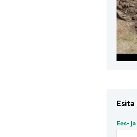
Esita
Ees- ja