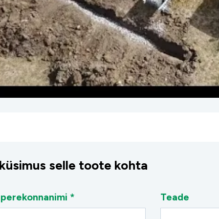
 küsimus selle toote kohta
 perekonnanimi *
Teade