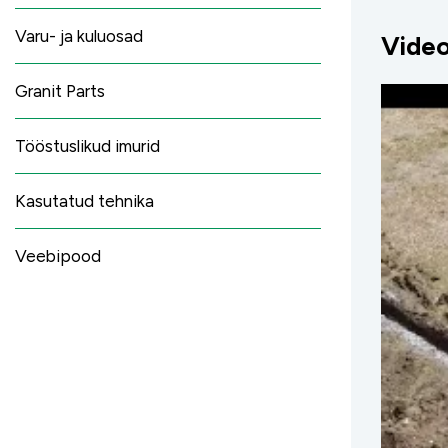
Varu- ja kuluosad
Vide
Granit Parts
Tööstuslikud imurid
Kasutatud tehnika
Veebipood