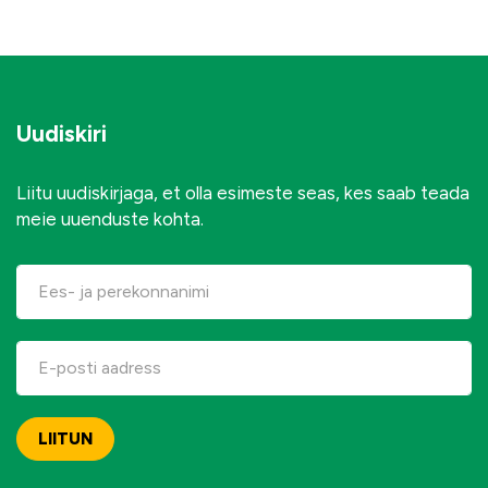
Uudiskiri
Liitu uudiskirjaga, et olla esimeste seas, kes saab teada
meie uuenduste kohta.