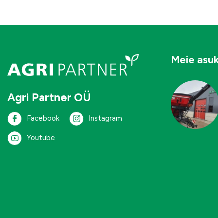
Meie asu
Agri Partner OÜ
Facebook
Instagram
Youtube