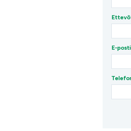
Ettevõ
E-posti
Telefo