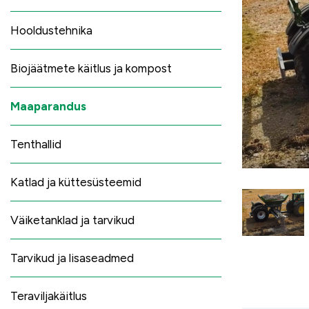
Hooldustehnika
Biojäätmete käitlus ja kompost
Maaparandus
Tenthallid
Katlad ja küttesüsteemid
Väiketanklad ja tarvikud
Tarvikud ja lisaseadmed
Teraviljakäitlus